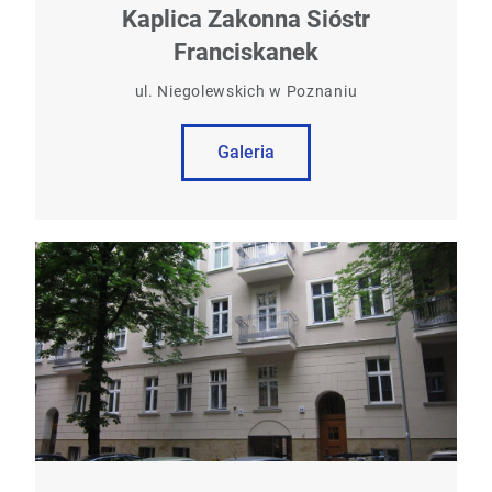
Kaplica Zakonna Sióstr
Franciskanek
ul. Niegolewskich w Poznaniu
Galeria