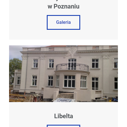
w Poznaniu
Galeria
Libelta