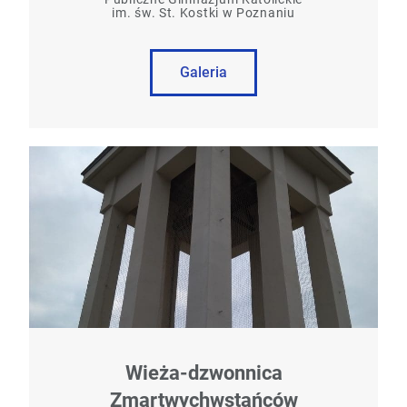
im. św. St. Kostki w Poznaniu
Galeria
Wieża-dzwonnica
Zmartwychwstańców