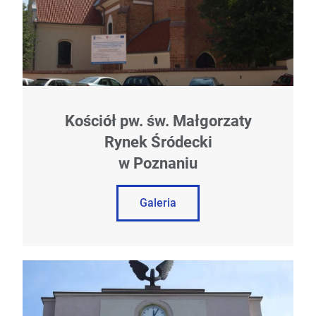
Kościół pw. św. Małgorzaty
Rynek Śródecki
w Poznaniu
Galeria