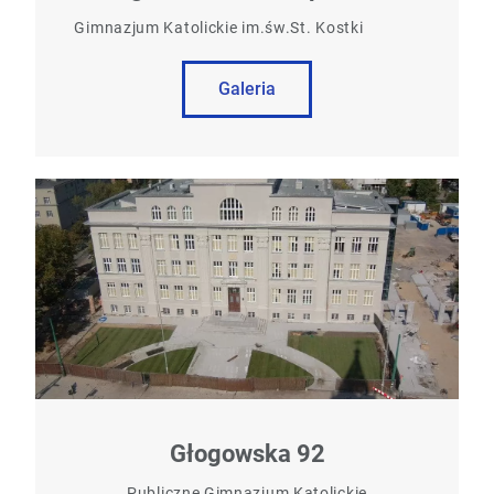
Gimnazjum Katolickie
im.św.St. Kostki
Galeria
Głogowska 92
Publiczne Gimnazjum Katolickie