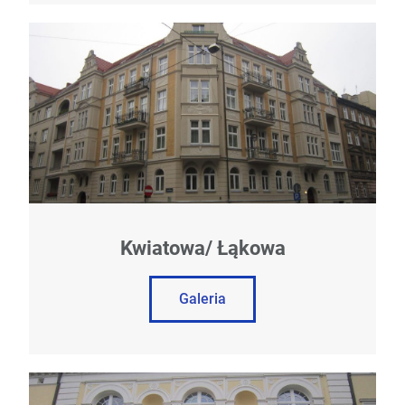
Kwiatowa/ Łąkowa
Galeria