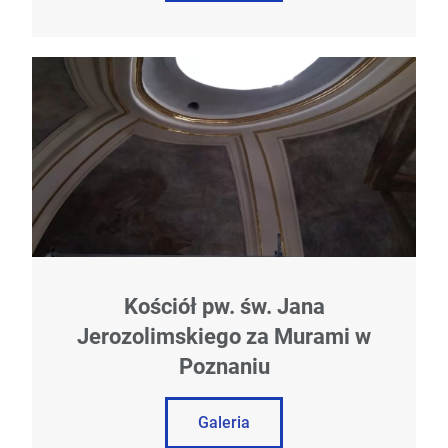
Kościół pw. św. Jana
Jerozolimskiego za Murami w
Poznaniu
Galeria