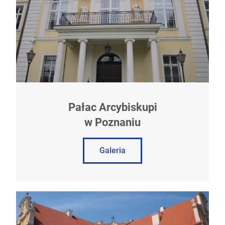
Pałac Arcybiskupi
w Poznaniu
Galeria