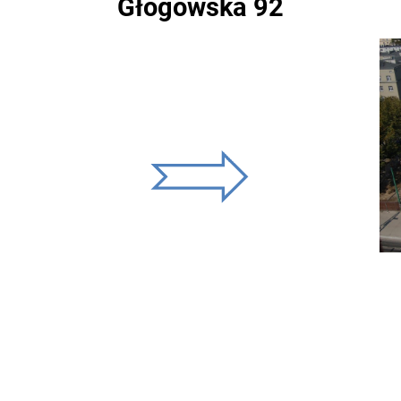
Głogowska 92