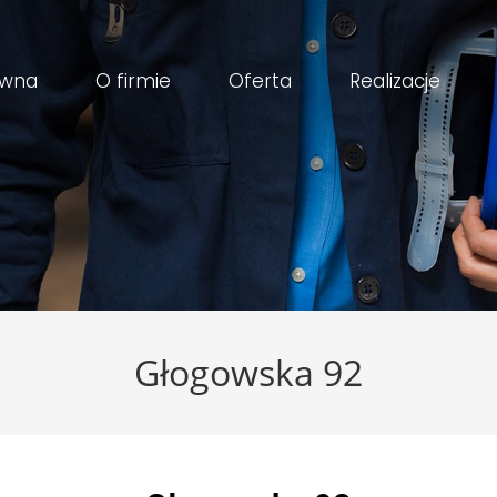
ówna
O firmie
Oferta
Realizacje
Głogowska 92