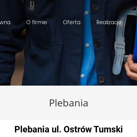
ówna
O firmie
Oferta
Realizacje
Plebania
Plebania ul. Ostrów Tumski